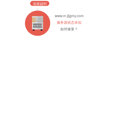
连接超时
www.m.jljgmy.com
服务器状态未知
如何修复？